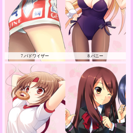
7.バドワイザー
8.バニー