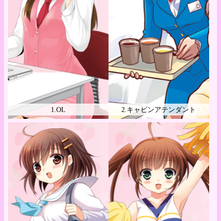
1.OL
2.キャビンアテンダント