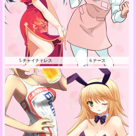
5.チャイナドレス
6.ナース