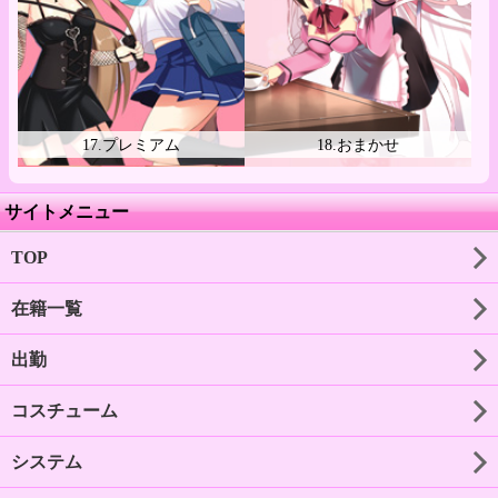
17.プレミアム
18.おまかせ
サイトメニュー
TOP
在籍一覧
出勤
コスチューム
システム