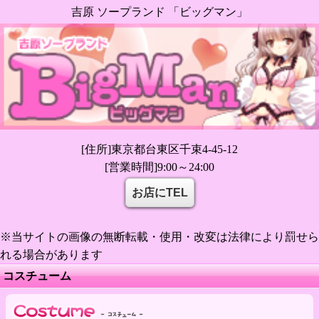
吉原 ソープランド 「ビッグマン」
[住所]東京都台東区千束4-45-12
[営業時間]9:00～24:00
お店にTEL
※当サイトの画像の無断転載・使用・改変は法律により罰せら
れる場合があります
コスチューム