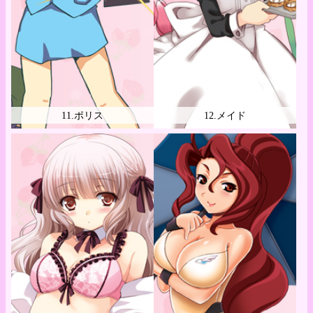
11.ポリス
12.メイド