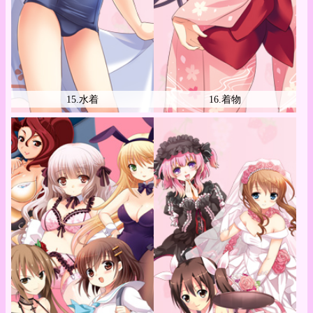
15.水着
16.着物