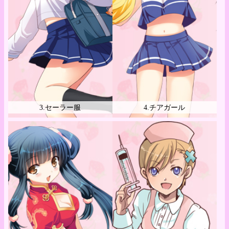
3.セーラー服
4.チアガール